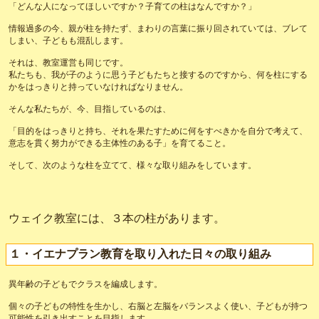
「どんな人になってほしいですか？子育ての柱はなんですか？」
情報過多の今、親が柱を持たず、まわりの言葉に振り回されていては、ブレて
しまい、子どもも混乱します。
それは、教室運営も同じです。
私たちも、我が子のように思う子どもたちと接するのですから、何を柱にする
かをはっきりと持っていなければなりません。
そんな私たちが、今、目指しているのは、
「目的をはっきりと持ち、それを果たすために何をすべきかを自分で考えて、
意志を貫く努力ができる主体性のある子」を育てること。
そして、次のような柱を立てて、様々な取り組みをしています。
ウェイク教室には、３本の柱があります。
１・イエナプラン教育を取り入れた日々の取り組み
異年齢の子どもでクラスを編成します。
個々の子どもの特性を生かし、右脳と左脳をバランスよく使い、子どもが持つ
可能性を引き出すことを目指します。