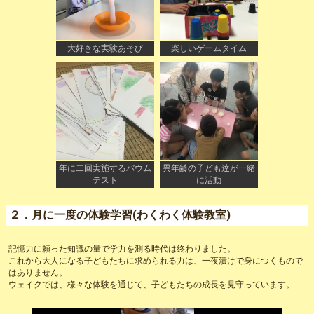
大好きな実験あそび
楽しいゲームタイム
年に二回実施するバウム
異年齢の子ども達が一緒
テスト
に活動
２．月に一度の体験学習(わくわく体験教室)
記憶力に頼った知識の量で学力を測る時代は終わりました。
これから大人になる子どもたちに求められる力は、一夜漬けで身につくもので
はありません。
ウェイクでは、様々な体験を通じて、子どもたちの成長を見守っています。