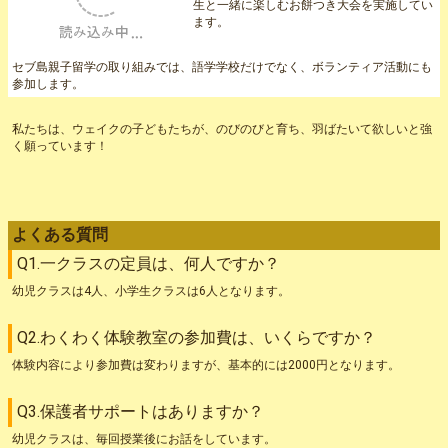
生と一緒に楽しむお餅つき大会を実施してい
ます。
セブ島親子留学の取り組みでは、語学学校だ
けでなく、ボランティア活動にも参加しま
す。
私たちは、ウェイクの子どもたちが、のびのびと育ち、羽ばたいて欲しいと強
く願っています！
よくある質問
Q1.一クラスの定員は、何人ですか？
幼児クラスは4人、小学生クラスは6人となります。
Q2.わくわく体験教室の参加費は、いくらですか？
体験内容により参加費は変わりますが、基本的には2000円となります。
Q3.保護者サポートはありますか？