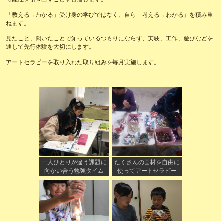
「教える→わかる」受け身の学びではなく、自ら「考える→わかる」を積み重
ねます。
見たこと、聞いたことで知っているつもりにならず、実験、工作、遊びなどを
通して先行体験を大切にします。
アートセラピーを取り入れた取り組みを毎月実施します。
一人ひとりが違う課題に
たくさんの画材を自由に
向かい合う勉強タイム
使ってアートセラピー