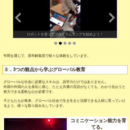
ロボットを使ってプログラムミングを始めよう！
年間を通じて、異年齢集団で様々な体験をしています。
３．3つの観点から学ぶグローバル教育
グローバルな社会に必要なスキルは、語学力だけではありません。
外国や外国の人を身近に感じ、たとえ共通の言語がなくても、わかり合おうと
努力できる柔軟な心が必要です。
子どもたちが将来、グローバル社会で生き生きと活躍できる人材に育っていけ
るよう、様々な取り組みをしています。
コミニケーション能力を育
てる。