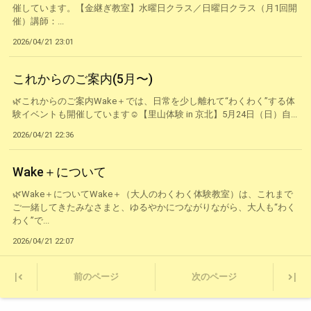
催しています。【金継ぎ教室】水曜日クラス／日曜日クラス（月1回開
催）講師：...
2026/04/21 23:01
これからのご案内(5月〜)
🌿これからのご案内Wake＋では、日常を少し離れて“わくわく”する体
験イベントも開催しています☺️【里山体験 in 京北】5月24日（日）自...
2026/04/21 22:36
Wake＋について
🌿Wake＋についてWake＋（大人のわくわく体験教室）は、これまで
ご一緒してきたみなさまと、ゆるやかにつながりながら、大人も“わく
わく”で...
2026/04/21 22:07
|
|
前のページ
次のページ