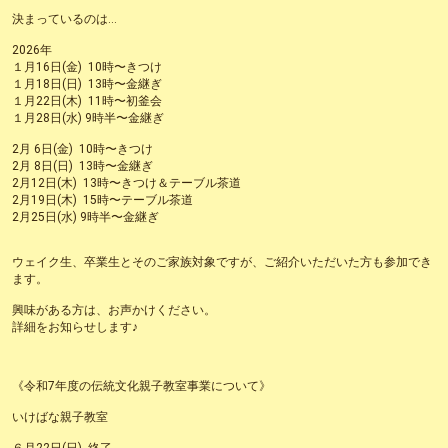
決まっているのは…
2026年
１月16日(金) 10時〜きつけ
１月18日(日) 13時〜金継ぎ
１月22日(木) 11時〜初釜会
１月28日(水) 9時半〜金継ぎ
2月 6日(金) 10時〜きつけ
2月 8日(日) 13時〜金継ぎ
2月12日(木) 13時〜きつけ＆テーブル茶道
2月19日(木) 15時〜テーブル茶道
2月25日(水) 9時半〜金継ぎ
ウェイク生、卒業生とそのご家族対象ですが、ご紹介いただいた方も参加でき
ます。
興味がある方は、お声かけください。
詳細をお知らせします♪
《令和7年度の伝統文化親子教室事業について》
いけばな親子教室
６月22日(日) 終了