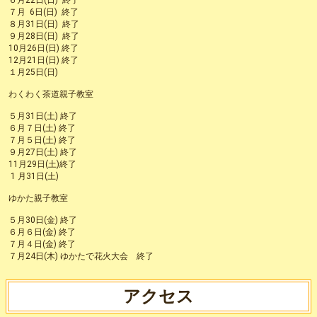
７月 6日(日) 終了
８月31日(日) 終了
９月28日(日) 終了
10月26日(日) 終了
12月21日(日) 終了
１月25日(日)
わくわく茶道親子教室
５月31日(土) 終了
６月７日(土) 終了
７月５日(土) 終了
９月27日(土) 終了
11月29日(土)終了
1 月31日(土)
ゆかた親子教室
５月30日(金) 終了
６月６日(金) 終了
７月４日(金) 終了
７月24日(木) ゆかたで花火大会 終了
アクセス