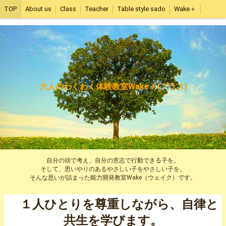
TOP
About us
Class
Teacher
Table style sado
Wake＋
大人のわくわく体験教室Wake＋(プラス)
自分の頭で考え、自分の意志で行動できる子を。
そして、思いやりのあるやさしい子をやさしい子を。
そんな思いが詰まった能力開発教室Wake（ウェイク）です。
１人ひとりを尊重しながら、自律と
共生を学びます。