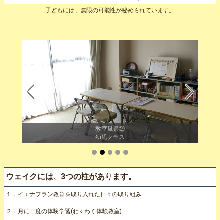
子どもには、無限の可能性が秘められています。
教室風景②
幼児クラス
ウェイクには、3つの柱があります。
１．イエナプラン教育を取り入れた日々の取り組み
２．月に一度の体験学習(わくわく体験教室)