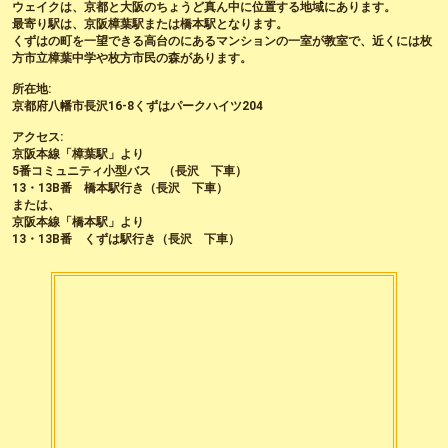
ウェイクは、京都と大阪のちょうど真ん中に位置する地域にあります。
最寄り駅は、京阪樟葉駅または橋本駅となります。
くずはの町を一望できる高台のにあるマンションの一室が教室で、近くには枚
方市立樟葉中学や枚方市民の森があります。
所在地:
京都府八幡市長沢16-8くずはパークハイツ204
アクセス:
京阪本線「樟葉駅」より
5番コミュニティ小型バス （長沢 下車）
13・13B番 橋本駅行き（長沢 下車）
または、
京阪本線「橋本駅」より
13・13B番 くずは駅行き（長沢 下車）