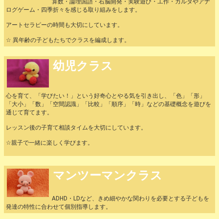
算数・論理国語・右脳開発・実験遊び・工作・カルタやアナ
ログゲーム・四季折々を感じる取り組みをします。
アートセラピーの時間も大切にしています。
☆ 異年齢の子どもたちでクラスを編成します。
幼児クラス
心を育て、「学びたい！」という好奇心とやる気を引き出し、「色」「形」
「大小」「数」「空間認識」「比較」「順序」「時」などの基礎概念を遊びを
通じて育てます。
レッスン後の子育て相談タイムを大切にしています。
☆親子で一緒に楽しく学びます。
マンツーマンクラス
ADHD・LDなど、きめ細やかな関わりを必要とする子どもを
発達の特性に合わせて個別指導します。